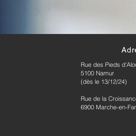
Adr
Rue des Pieds d'Alo
5100 Namur
(dès le 13/12/24)
Rue de la Croissanc
6900 Marche-en-F