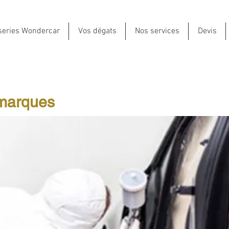
series Wondercar
Vos dégats
Nos services
Devis
 marques