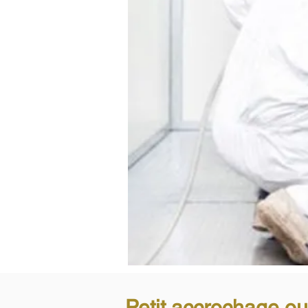
Petit accrochage ou