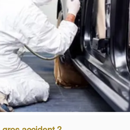
 gros accident ?