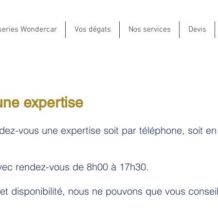
series Wondercar
Vos dégats
Nos services
Devis
une expertise
ndez-vous une expertise soit par téléphone, soit e
vec
rendez-vous de 8h00 à 17h30.
et disponibilité, nous ne pouvons que vous consei