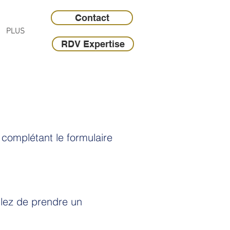
Contact
PLUS
RDV Expertise
n
complétant
le formulaire
llez de prendre un